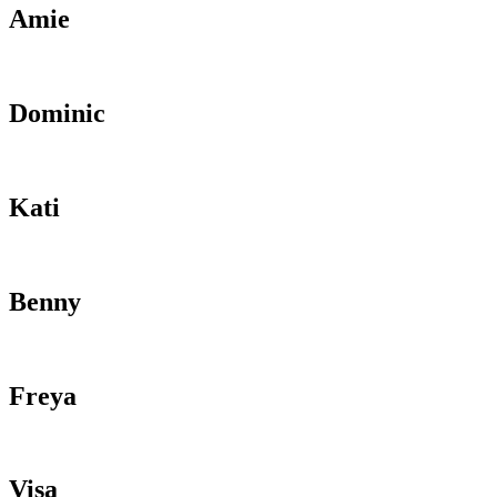
Amie
Dominic
Kati
Benny
Freya
Visa