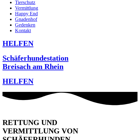
Tierschutz
Vermittlung
Happy End
Gnadenhof
Gedenken
Kontakt
HELFEN
Schäferhundestation
Breisach am Rhein
HELFEN
RETTUNG UND
VERMITTLUNG VON
SCHÄFERHUNDEN