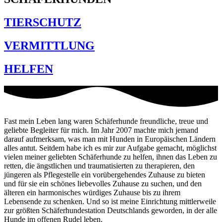
TIERSCHUTZ
VERMITTLUNG
HELFEN
Fast mein Leben lang waren Schäferhunde freundliche, treue und
geliebte Begleiter für mich. Im Jahr 2007 machte mich jemand
darauf aufmerksam, was man mit Hunden in Europäischen Ländern
alles antut. Seitdem habe ich es mir zur Aufgabe gemacht, möglichst
vielen meiner geliebten Schäferhunde zu helfen, ihnen das Leben zu
retten, die ängstlichen und traumatisierten zu therapieren, den
jüngeren als Pflegestelle ein vorübergehendes Zuhause zu bieten
und für sie ein schönes liebevolles Zuhause zu suchen, und den
älteren ein harmonisches würdiges Zuhause bis zu ihrem
Lebensende zu schenken. Und so ist meine Einrichtung mittlerweile
zur größten Schäferhundestation Deutschlands geworden, in der alle
Hunde im offenen Rudel leben.