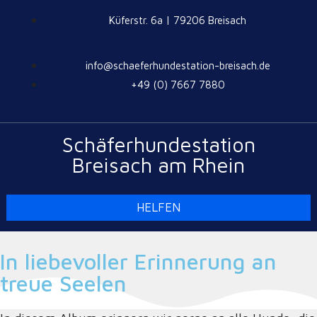
Küferstr. 6a | 79206 Breisach
info@schaeferhundestation-breisach.de
+49 (0) 7667 7880
Schäferhundestation
Breisach am Rhein
HELFEN
In liebevoller Erinnerung an
treue Seelen