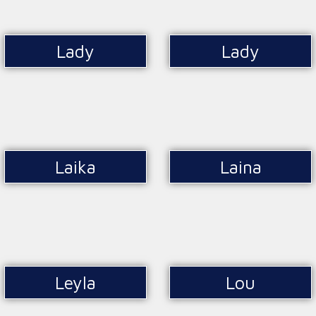
Lady
Lady
Laika
Laina
Leyla
Lou