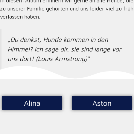
In diesem Album erinnern wir gerne an alle Hunde, die
zu unserer Familie gehörten und uns leider viel zu früh
verlassen haben.
Du denkst, Hunde kommen in den
Himmel? Ich sage dir, sie sind lange vor
uns dort! (Louis Armstrong)
Alina
Aston