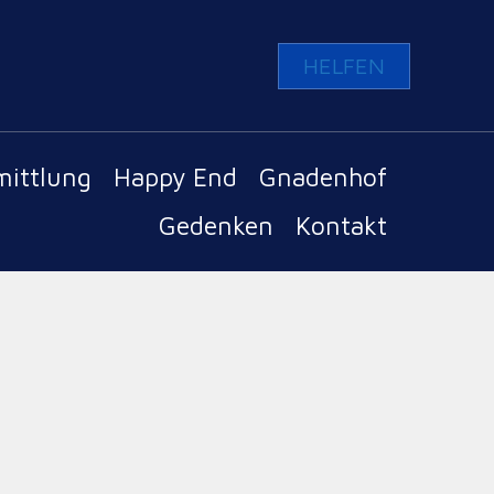
HELFEN
mittlung
Happy End
Gnadenhof
Gedenken
Kontakt