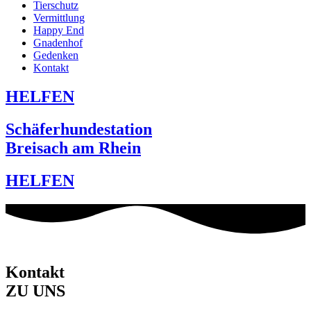
Tierschutz
Vermittlung
Happy End
Gnadenhof
Gedenken
Kontakt
HELFEN
Schäferhundestation
Breisach am Rhein
HELFEN
Kontakt
ZU UNS