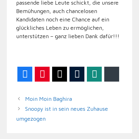
passende liebe Leute schickt, die unsere
Bemühungen, auch chancelosen
Kandidaten noch eine Chance auf ein
glückliches Leben zu ermöglichen,
unterstützen – ganz lieben Dank dafür!!!
Facebook
Pinterest
Twitter
Tumblr
WhatsApp
Bluesky
Moin Moin Baghira
Snoopy ist in sein neues Zuhause
umgezogen