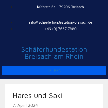
Küferstr. 6a | 79206 Breisach
info@schaeferhundestation-breisach.de
+49 (0) 7667 7880
Schäferhundestation
Breisach am Rhein
HELFEN
Hares und Saki
7. April 2024