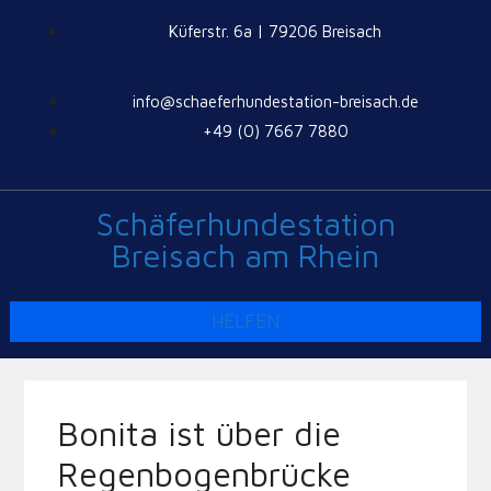
Küferstr. 6a | 79206 Breisach
info@schaeferhundestation-breisach.de
+49 (0) 7667 7880
Schäferhundestation
Breisach am Rhein
HELFEN
Bonita ist über die
Regenbogenbrücke