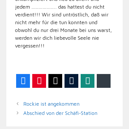
jedem ……………….. das hattest du nicht
verdient!!! Wir sind untröstlich, daß wir
nicht mehr für die tun konnten und
obwohl du nur drei Monate bei uns warst,
werden wir dich liebevolle Seele nie
vergessen!!!
Facebook
Pinterest
Twitter
Tumblr
WhatsApp
Bluesky
Rockie ist angekommen
Abschied von der Schäfi-Station