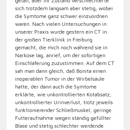
getan, aber ihr Zustand verschlechterte
sich trotzdem langsam aber stetig, wobei
die Symtome ganz schwer einzuordnen
waren. Nach vielen Untersuchungen in
unserer Praxis wurde gestern ein CT in
der großen Tierklinik in Freiburg
gemacht, die mich noch während sie in
Narkose lag, anrief, um der sofortigen
Einschläferung zuzustimmen. Auf dem CT
sah man dann gleich, daß Bonita einen
inoperablen Tumor in der Wirbelsäule
hatte, der dann auch die Symtome
erklärte, wie unkontrollierten Kotabsatz,
unkontrollierter Urinverlust, trotz jeweils
funktionierender Schließmuskel, geringe
Futteraufnahme wegen ständig gefüllter
Blase und stetig schlechter werdende