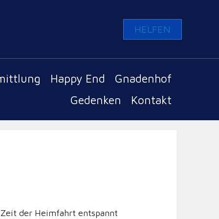
HELFEN
mittlung
Happy End
Gnadenhof
Gedenken
Kontakt
 Zeit der Heimfahrt entspannt