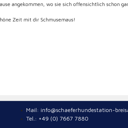
 Hause angekommen, wo sie sich offensichtlich schon ga
chöne Zeit mit dir Schmusemaus!
pp
luesky
Mail: info@schaeferhundestation-breis
Tel.: +49 (0) 7667 7880