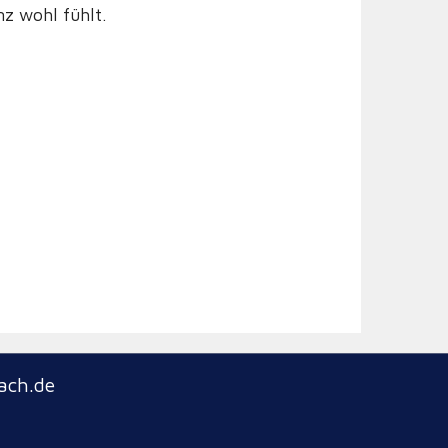
nz wohl fühlt.
ach.de