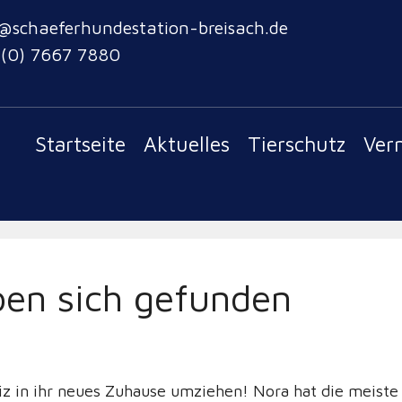
@schaeferhundestation-breisach.de
 (0) 7667 7880
Startseite
Aktuelles
Tierschutz
Ver
ben sich gefunden
z in ihr neues Zuhause umziehen! Nora hat die meiste