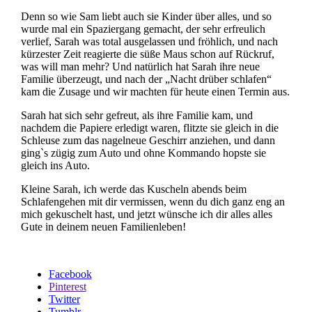
Denn so wie Sam liebt auch sie Kinder über alles, und so
wurde mal ein Spaziergang gemacht, der sehr erfreulich
verlief, Sarah was total ausgelassen und fröhlich, und nach
kürzester Zeit reagierte die süße Maus schon auf Rückruf,
was will man mehr? Und natürlich hat Sarah ihre neue
Familie überzeugt, und nach der „Nacht drüber schlafen“
kam die Zusage und wir machten für heute einen Termin aus.
Sarah hat sich sehr gefreut, als ihre Familie kam, und
nachdem die Papiere erledigt waren, flitzte sie gleich in die
Schleuse zum das nagelneue Geschirr anziehen, und dann
ging`s zügig zum Auto und ohne Kommando hopste sie
gleich ins Auto.
Kleine Sarah, ich werde das Kuscheln abends beim
Schlafengehen mit dir vermissen, wenn du dich ganz eng an
mich gekuschelt hast, und jetzt wünsche ich dir alles alles
Gute in deinem neuen Familienleben!
Share
Facebook
the
Pinterest
post
Twitter
"Sarah
Tumblr