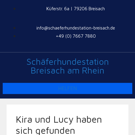
Küferstr. 6a | 79206 Breisach
info@schaeferhundestation-breisach.de
+49 (0) 7667 7880
Schäferhundestation
Breisach am Rhein
HELFEN
Kira und Lucy haben
sich gefunden