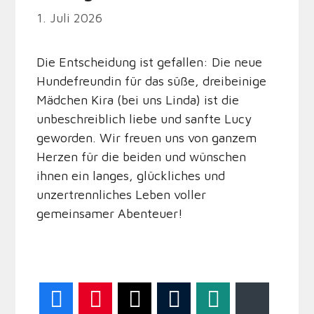
1. Juli 2026
Die Entscheidung ist gefallen: Die neue
Hundefreundin für das süße, dreibeinige
Mädchen Kira (bei uns Linda) ist die
unbeschreiblich liebe und sanfte Lucy
geworden. Wir freuen uns von ganzem
Herzen für die beiden und wünschen
ihnen ein langes, glückliches und
unzertrennliches Leben voller
gemeinsamer Abenteuer!
Facebook
Pinterest
Twitter
Tumblr
WhatsApp
Bluesky