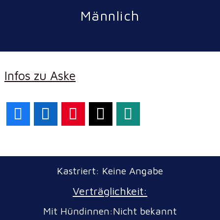
Männlich
Infos zu Aske
Facebook
LinkedIn
Pinterest
X
WhatsApp
Kastriert: Keine Angabe
Verträglichkeit:
Mit Hündinnen:Nicht bekannt