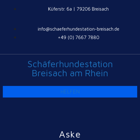
Küferstr. 6a | 79206 Breisach
info@schaeferhundestation-breisach.de
+49 (0) 7667 7880
Schäferhundestation
Breisach am Rhein
HELFEN
Aske