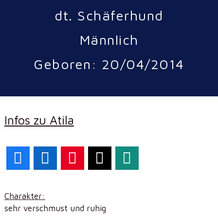
dt. Schäferhund
Männlich
Geboren: 20/04/2014
Infos zu Atila
Facebook
LinkedIn
Pinterest
X
WhatsApp
Charakter:
sehr verschmust und ruhig