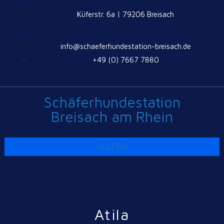
Küferstr. 6a | 79206 Breisach
info@schaeferhundestation-breisach.de
+49 (0) 7667 7880
Schäferhundestation
Breisach am Rhein
HELFEN
Atila