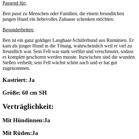
Passend für:
Ben passt zu Menschen oder Familien, die einem freundlichen
jungen Hund ein liebevolles Zuhause schenken möchten.
Besonderheiten:
Ben ist ein ganz goldiger Langhaar-Schäferhund aus Rumänien. Er
kam als junger Hund in die Tötung, wahrscheinlich weil er viel zu
freundlich war. Sein Fell war stark verfilzt und verschmutzt, sodass
es komplett geschoren werden musste. Inzwischen sind die wunden
Stellen verheilt, sein Fell wächst schön nach und er hat gut
zugenommen.
Kastriert: Ja
Größe: 60 cm SH
Verträglichkeit:
Mit Hündinnen:Ja
Mit Rüden:Ja