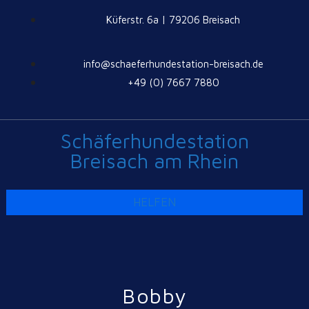
Küferstr. 6a | 79206 Breisach
info@schaeferhundestation-breisach.de
+49 (0) 7667 7880
Schäferhundestation
Breisach am Rhein
HELFEN
Bobby