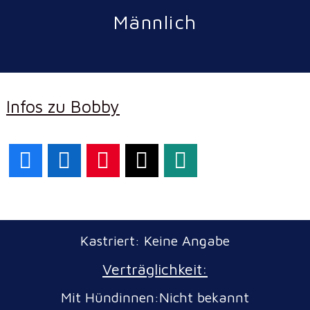
Männlich
Infos zu Bobby
Facebook
LinkedIn
Pinterest
X
WhatsApp
Kastriert: Keine Angabe
Verträglichkeit:
Mit Hündinnen:Nicht bekannt