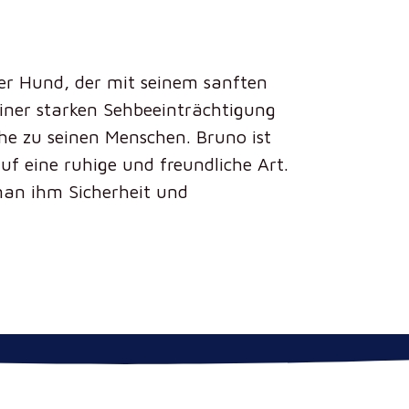
her Hund, der mit seinem sanften
einer starken Sehbeeinträchtigung
he zu seinen Menschen. Bruno ist
uf eine ruhige und freundliche Art.
 man ihm Sicherheit und