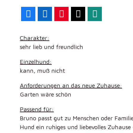
Facebook
LinkedIn
Pinterest
X
WhatsApp
Charakter:
sehr lieb und freundlich
Einzelhund:
kann, muß nicht
Anforderungen an das neue Zuhause:
Garten wäre schön
Passend für:
Bruno passt gut zu Menschen oder Familie
Hund ein ruhiges und liebevolles Zuhaus