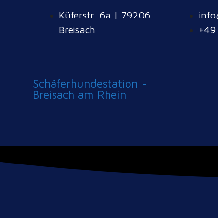
Küferstr. 6a | 79206
info
Breisach
+49
Schäferhundestation -
Breisach am Rhein