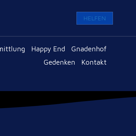
HELFEN
mittlung
Happy End
Gnadenhof
Gedenken
Kontakt