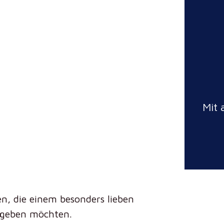
Mit 
n, die einem besonders lieben
e geben möchten.