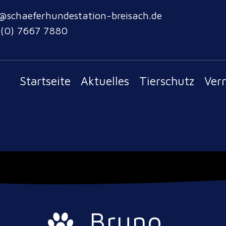
@schaeferhundestation-breisach.de
 (0) 7667 7880
Startseite
Aktuelles
Tierschutz
Ver
Bruno