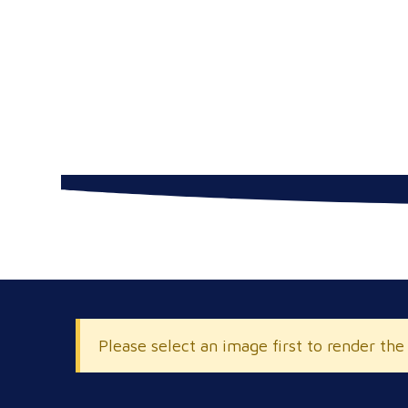
Please select an image first to render the