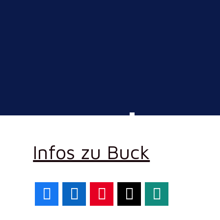
Infos zu Buck
Facebook
LinkedIn
Pinterest
X
WhatsApp