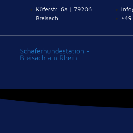
Küferstr. 6a | 79206
info
Breisach
+49
Schäferhundestation -
Breisach am Rhein