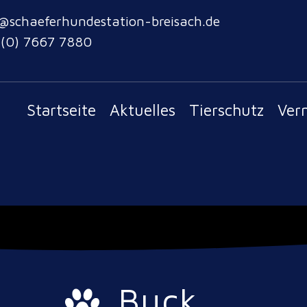
@schaeferhundestation-breisach.de
 (0) 7667 7880
Startseite
Aktuelles
Tierschutz
Ver
Buck