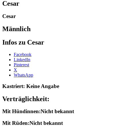
Cesar
Cesar
Männlich
Infos zu Cesar
Share
Facebook
the
LinkedIn
post
Pinterest
"Cesa-
X
2000"
WhatsApp
Kastriert: Keine Angabe
Verträglichkeit:
Mit Hündinnen:Nicht bekannt
Mit Rüden:Nicht bekannt