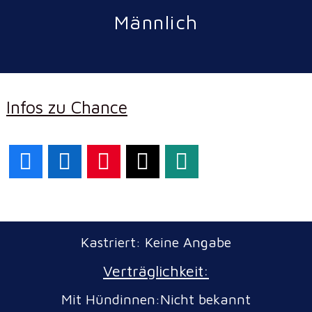
Männlich
Infos zu Chance
Facebook
LinkedIn
Pinterest
X
WhatsApp
Kastriert: Keine Angabe
Verträglichkeit:
Mit Hündinnen:Nicht bekannt