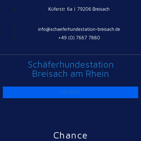
Küferstr. 6a | 79206 Breisach
info@schaeferhundestation-breisach.de
+49 (0) 7667 7880
Schäferhundestation
Breisach am Rhein
HELFEN
Chance