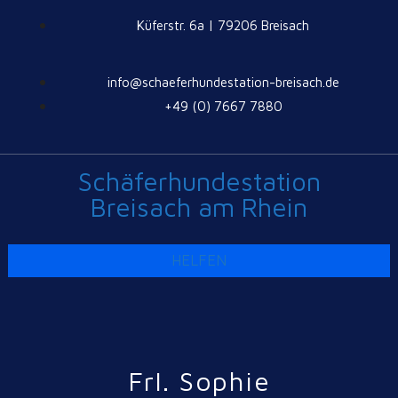
Küferstr. 6a | 79206 Breisach
info@schaeferhundestation-breisach.de
+49 (0) 7667 7880
Schäferhundestation
Breisach am Rhein
HELFEN
Frl. Sophie