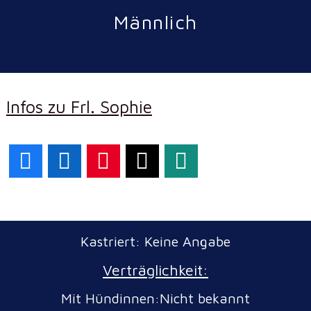
Männlich
Infos zu Frl. Sophie
Facebook
LinkedIn
Pinterest
X
WhatsApp
Kastriert: Keine Angabe
Verträglichkeit:
Mit Hündinnen:Nicht bekannt