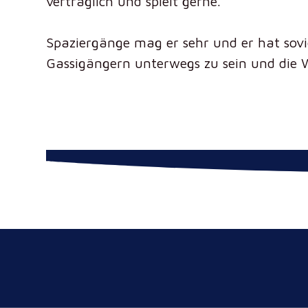
verträglich und spielt gerne.
Spaziergänge mag er sehr und er hat sovi
Gassigängern unterwegs zu sein und die W