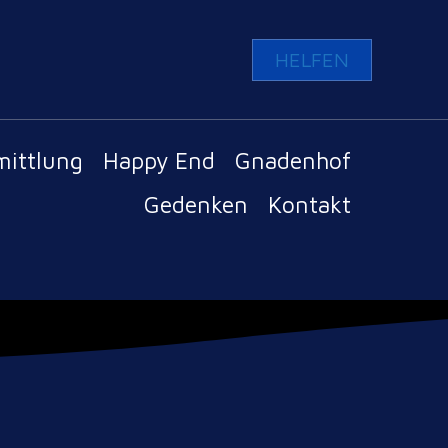
HELFEN
mittlung
Happy End
Gnadenhof
Gedenken
Kontakt