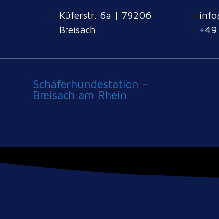
Küferstr. 6a | 79206
info
Breisach
+49
Schäferhundestation -
Breisach am Rhein