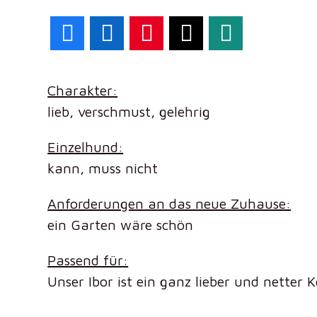
Facebook
LinkedIn
Pinterest
X
WhatsApp
Charakter:
lieb, verschmust, gelehrig
Einzelhund:
kann, muss nicht
Anforderungen an das neue Zuhause:
ein Garten wäre schön
Passend für:
Unser Ibor ist ein ganz lieber und netter K