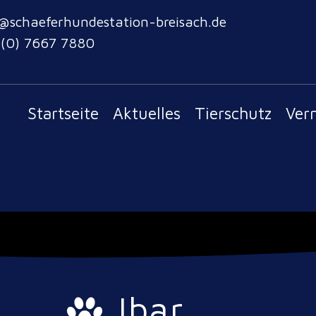
@schaeferhundestation-breisach.de
 (0) 7667 7880
Startseite
Aktuelles
Tierschutz
Ver
Ibar