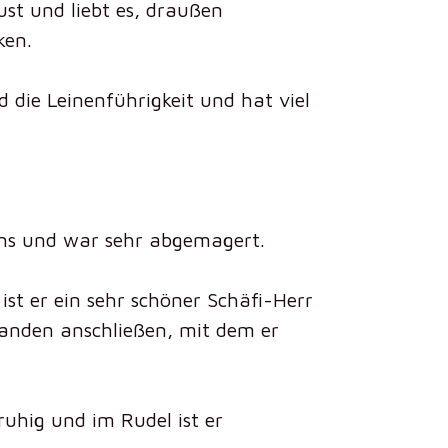
ust und liebt es, draußen
ken.
die Leinenführigkeit und hat viel
uns und war sehr abgemagert.
st er ein sehr schöner Schäfi-Herr
manden anschließen, mit dem er
ruhig und im Rudel ist er