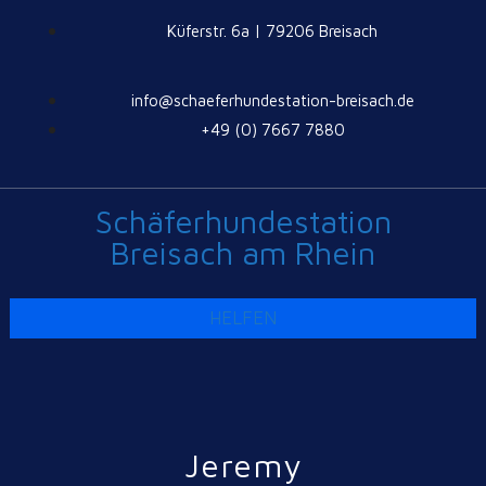
Küferstr. 6a | 79206 Breisach
info@schaeferhundestation-breisach.de
+49 (0) 7667 7880
Schäferhundestation
Breisach am Rhein
HELFEN
Jeremy