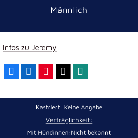
Männlich
Infos zu Jeremy
Facebook
LinkedIn
Pinterest
X
WhatsApp
Kastriert: Keine Angabe
Verträglichkeit:
Mit Hündinnen:Nicht bekannt