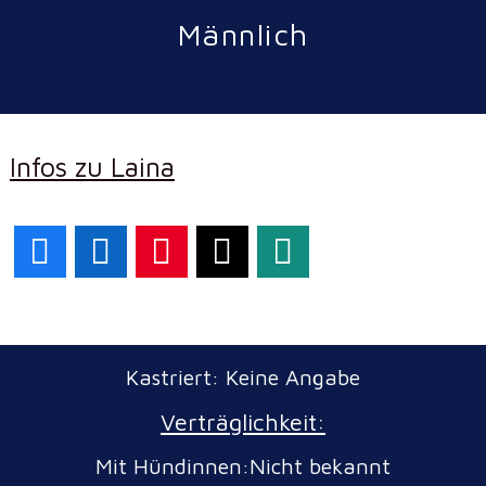
Männlich
Infos zu Laina
Facebook
LinkedIn
Pinterest
X
WhatsApp
Kastriert: Keine Angabe
Verträglichkeit:
Mit Hündinnen:Nicht bekannt