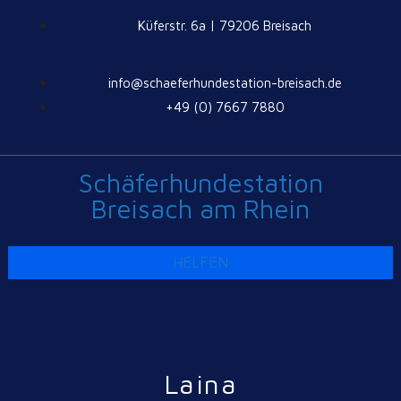
Küferstr. 6a | 79206 Breisach
info@schaeferhundestation-breisach.de
+49 (0) 7667 7880
Schäferhundestation
Breisach am Rhein
HELFEN
Laina