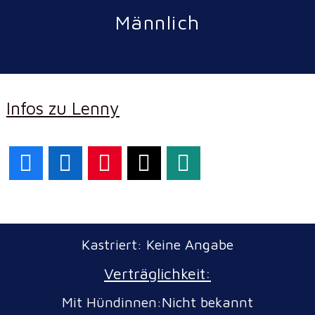
Männlich
Infos zu Lenny
Facebook
LinkedIn
Pinterest
X
WhatsApp
Kastriert: Keine Angabe
Verträglichkeit:
Mit Hündinnen:Nicht bekannt