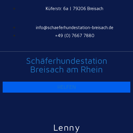
Küferstr. 6a | 79206 Breisach
info@schaeferhundestation-breisach.de
+49 (0) 7667 7880
Schäferhundestation
Breisach am Rhein
HELFEN
Lenny