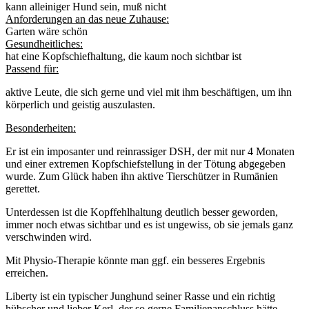
kann alleiniger Hund sein, muß nicht
Anforderungen an das neue Zuhause:
Garten wäre schön
Gesundheitliches:
hat eine Kopfschiefhaltung, die kaum noch sichtbar ist
Passend für:
aktive Leute, die sich gerne und viel mit ihm beschäftigen, um ihn
körperlich und geistig auszulasten.
Besonderheiten:
Er ist ein imposanter und reinrassiger DSH, der mit nur 4 Monaten
und einer extremen Kopfschiefstellung in der Tötung abgegeben
wurde. Zum Glück haben ihn aktive Tierschützer in Rumänien
gerettet.
Unterdessen ist die Kopffehlhaltung deutlich besser geworden,
immer noch etwas sichtbar und es ist ungewiss, ob sie jemals ganz
verschwinden wird.
Mit Physio-Therapie könnte man ggf. ein besseres Ergebnis
erreichen.
Liberty ist ein typischer Junghund seiner Rasse und ein richtig
hübscher und lieber Kerl, der so gerne Familienanschluss hätte.