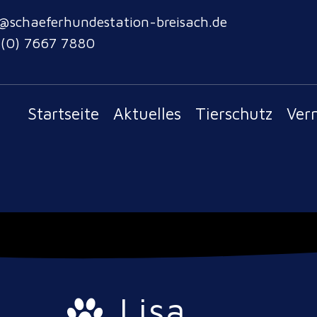
@schaeferhundestation-breisach.de
 (0) 7667 7880
Startseite
Aktuelles
Tierschutz
Ver
Lisa