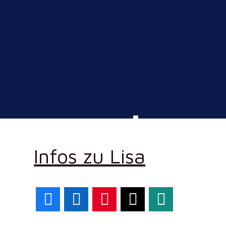
Infos zu Lisa
Facebook
LinkedIn
Pinterest
X
WhatsApp