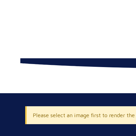
Please select an image first to render the