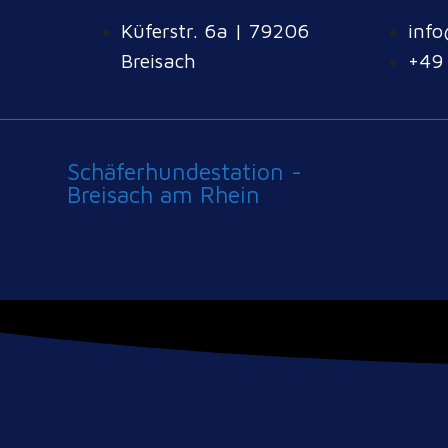
Küferstr. 6a | 79206
info
Breisach
+49
Schäferhundestation -
Breisach am Rhein