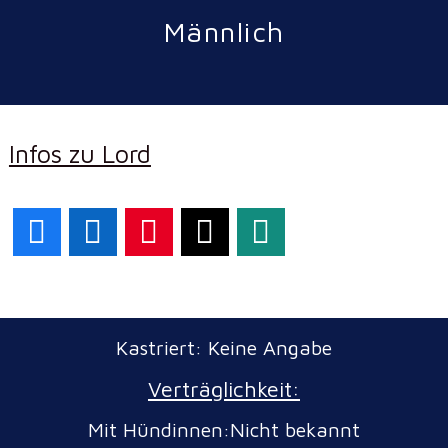
Männlich
Infos zu Lord
Facebook
LinkedIn
Pinterest
X
WhatsApp
Kastriert: Keine Angabe
Verträglichkeit:
Mit Hündinnen:Nicht bekannt