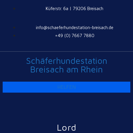
Küferstr. 6a | 79206 Breisach
info@schaeferhundestation-breisach.de
+49 (0) 7667 7880
Schäferhundestation
Breisach am Rhein
HELFEN
Lord