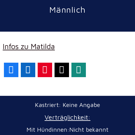
Männlich
Infos zu Matilda
Facebook
LinkedIn
Pinterest
X
WhatsApp
Kastriert: Keine Angabe
Verträglichkeit:
Mit Hündinnen:Nicht bekannt