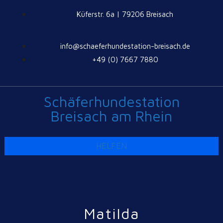
Küferstr. 6a | 79206 Breisach
info@schaeferhundestation-breisach.de
+49 (0) 7667 7880
Schäferhundestation
Breisach am Rhein
HELFEN
Matilda