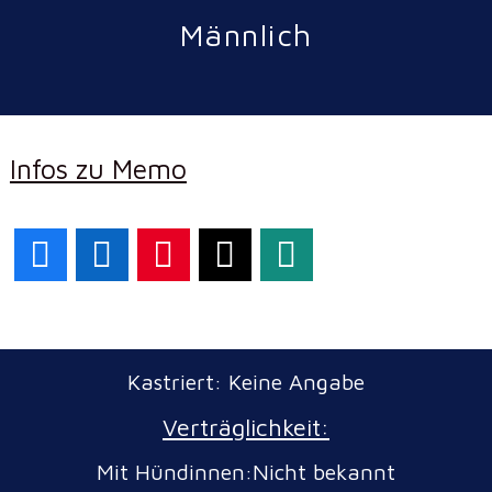
Männlich
Infos zu Memo
Facebook
LinkedIn
Pinterest
X
WhatsApp
Kastriert: Keine Angabe
Verträglichkeit:
Mit Hündinnen:Nicht bekannt