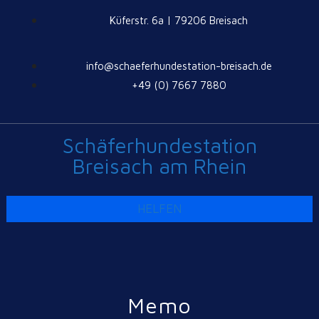
Küferstr. 6a | 79206 Breisach
info@schaeferhundestation-breisach.de
+49 (0) 7667 7880
Schäferhundestation
Breisach am Rhein
HELFEN
Memo