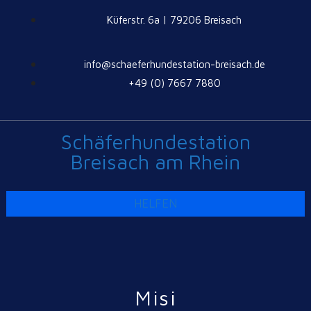
Küferstr. 6a | 79206 Breisach
info@schaeferhundestation-breisach.de
+49 (0) 7667 7880
Schäferhundestation
Breisach am Rhein
HELFEN
Misi