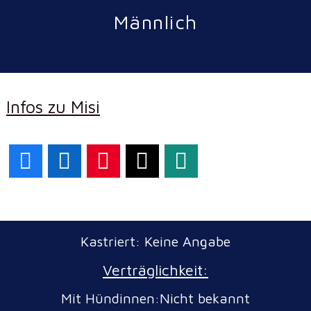
Männlich
Infos zu Misi
Facebook
LinkedIn
Pinterest
X
WhatsApp
Kastriert: Keine Angabe
Verträglichkeit:
Mit Hündinnen:Nicht bekannt