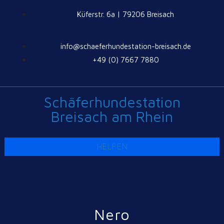
Küferstr. 6a | 79206 Breisach
info@schaeferhundestation-breisach.de
+49 (0) 7667 7880
Schäferhundestation
Breisach am Rhein
HELFEN
Nero