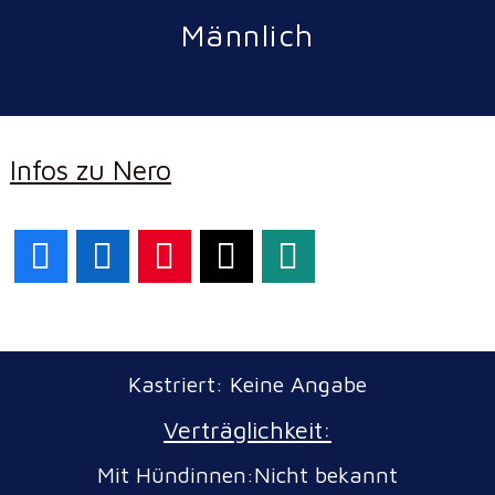
Männlich
Infos zu Nero
Facebook
LinkedIn
Pinterest
X
WhatsApp
Kastriert: Keine Angabe
Verträglichkeit:
Mit Hündinnen:Nicht bekannt