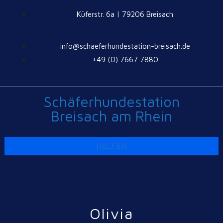
Küferstr. 6a | 79206 Breisach
info@schaeferhundestation-breisach.de
+49 (0) 7667 7880
Schäferhundestation
Breisach am Rhein
HELFEN
Olivia