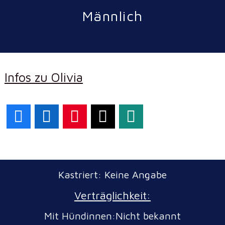
Männlich
Infos zu Olivia
Facebook
LinkedIn
Pinterest
X
WhatsApp
Kastriert: Keine Angabe
Verträglichkeit:
Mit Hündinnen:Nicht bekannt