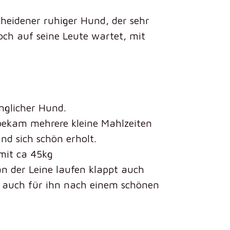
scheidener ruhiger Hund, der sehr
och auf seine Leute wartet, mit
nglicher Hund.
bekam mehrere kleine Mahlzeiten
d sich schön erholt.
 mit ca 45kg
an der Leine laufen klappt auch
 auch für ihn nach einem schönen