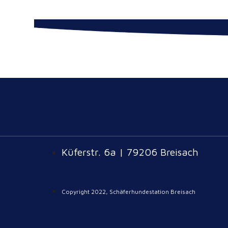
Küferstr. 6a | 79206 Breisach
Copyright 2022, Schäferhundestation Breisach