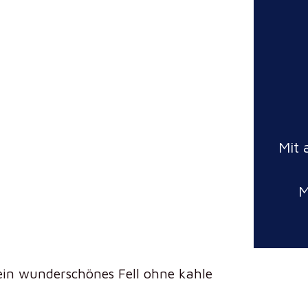
Mit 
M
 ein wunderschönes Fell ohne kahle