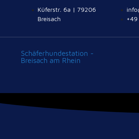
Küferstr. 6a | 79206
info
Breisach
+49
Schäferhundestation -
Breisach am Rhein