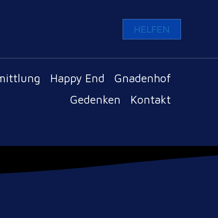
HELFEN
mittlung
Happy End
Gnadenhof
Gedenken
Kontakt