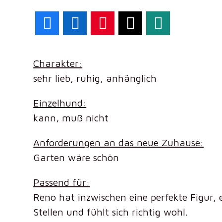
Facebook
LinkedIn
Pinterest
X
WhatsApp
Charakter:
sehr lieb, ruhig, anhänglich
Einzelhund:
kann, muß nicht
Anforderungen an das neue Zuhause:
Garten wäre schön
Passend für:
Reno hat inzwischen eine perfekte Figur,
Stellen und fühlt sich richtig wohl.