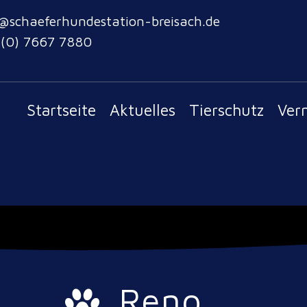
@schaeferhundestation-breisach.de
 (0) 7667 7880
Startseite
Aktuelles
Tierschutz
Ver
Reno