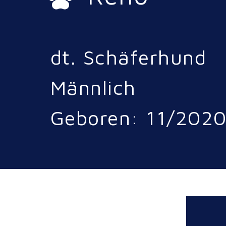
dt. Schäferhund
Männlich
Geboren: 11/202