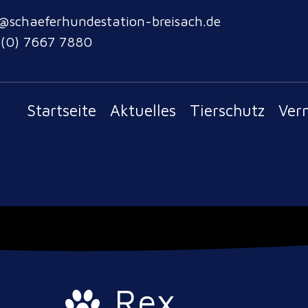
@schaeferhundestation-breisach.de
 (0) 7667 7880
Startseite
Aktuelles
Tierschutz
Ver
Rex