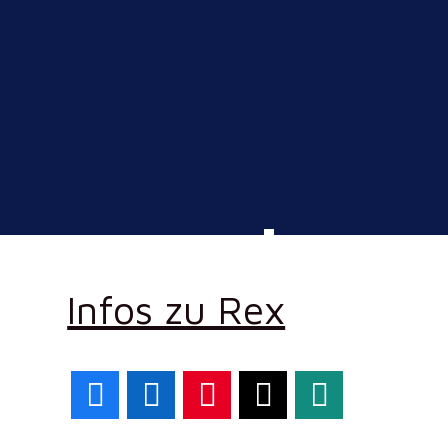
Infos zu Rex
Facebook
LinkedIn
Pinterest
X
WhatsApp