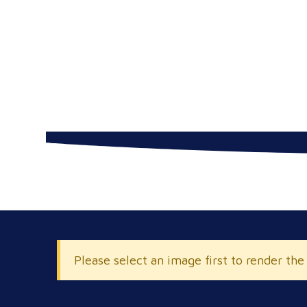
Please select an image first to render the