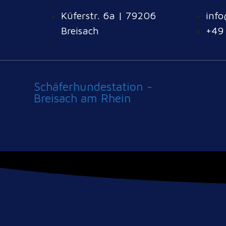
Küferstr. 6a | 79206
info
Breisach
+49
Schäferhundestation -
Breisach am Rhein