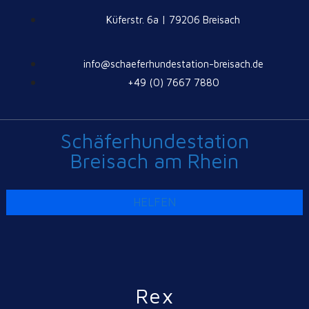
Küferstr. 6a | 79206 Breisach
info@schaeferhundestation-breisach.de
+49 (0) 7667 7880
Schäferhundestation
Breisach am Rhein
HELFEN
Rex