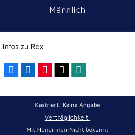
Männlich
Infos zu Rex
Facebook
LinkedIn
Pinterest
X
WhatsApp
Kastriert: Keine Angabe
Verträglichkeit:
Mit Hündinnen:Nicht bekannt