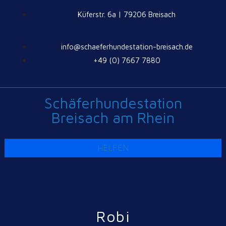
Küferstr. 6a | 79206 Breisach
info@schaeferhundestation-breisach.de
+49 (0) 7667 7880
Schäferhundestation
Breisach am Rhein
HELFEN
Robi