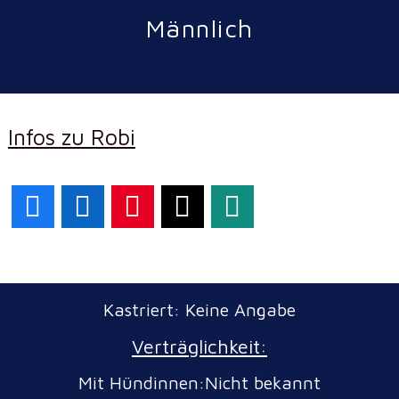
Männlich
Infos zu Robi
Facebook
LinkedIn
Pinterest
X
WhatsApp
Kastriert: Keine Angabe
Verträglichkeit:
Mit Hündinnen:Nicht bekannt