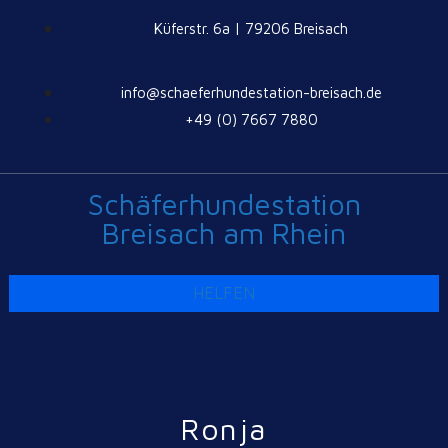
Küferstr. 6a | 79206 Breisach
info@schaeferhundestation-breisach.de
+49 (0) 7667 7880
Schäferhundestation
Breisach am Rhein
HELFEN
Ronja