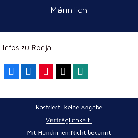
Männlich
Infos zu Ronja
Facebook
LinkedIn
Pinterest
X
WhatsApp
Kastriert: Keine Angabe
Verträglichkeit:
Mit Hündinnen:Nicht bekannt