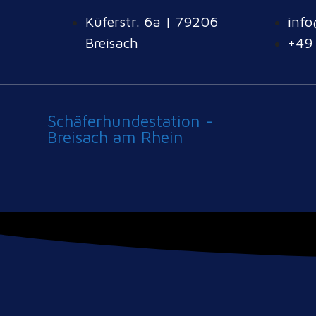
Küferstr. 6a | 79206
info
Breisach
+49
Schäferhundestation -
Breisach am Rhein