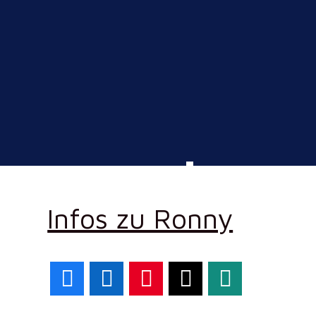
Infos zu Ronny
Facebook
LinkedIn
Pinterest
X
WhatsApp