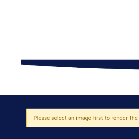
Please select an image first to render the