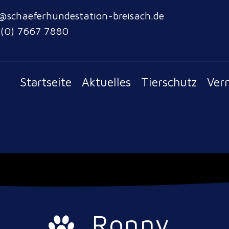
@schaeferhundestation-breisach.de
 (0) 7667 7880
Startseite
Aktuelles
Tierschutz
Ver
Ronny