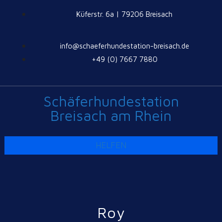
Küferstr. 6a | 79206 Breisach
info@schaeferhundestation-breisach.de
+49 (0) 7667 7880
Schäferhundestation
Breisach am Rhein
HELFEN
Roy