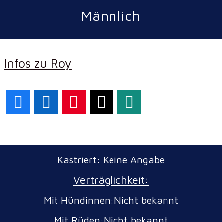
Männlich
Infos zu Roy
Facebook
LinkedIn
Pinterest
X
WhatsApp
Kastriert: Keine Angabe
Verträglichkeit:
Mit Hündinnen:Nicht bekannt
Mit Rüden:Nicht bekannt