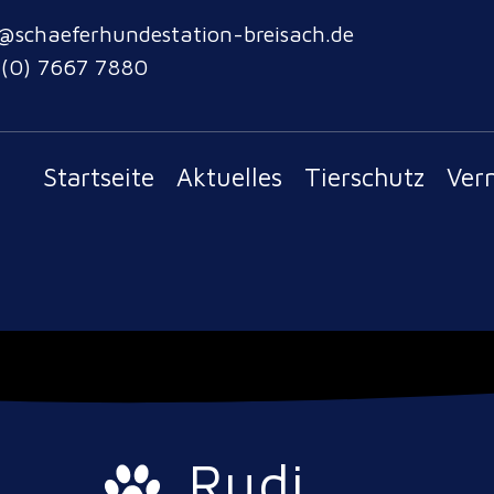
@schaeferhundestation-breisach.de
 (0) 7667 7880
Startseite
Aktuelles
Tierschutz
Ver
Rudi