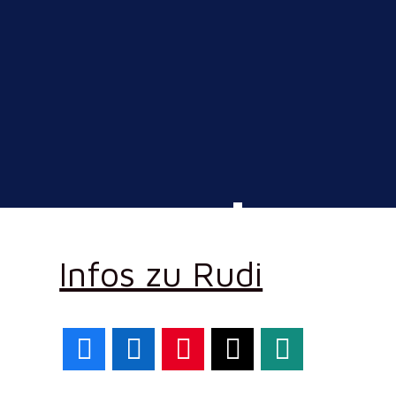
Infos zu Rudi
Facebook
LinkedIn
Pinterest
X
WhatsApp