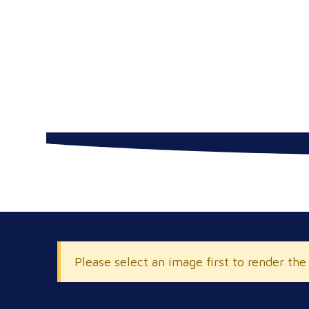
Please select an image first to render the