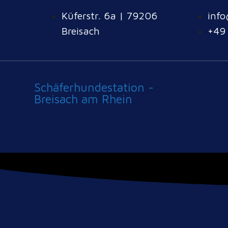
Küferstr. 6a | 79206
info
Breisach
+49
Schäferhundestation -
Breisach am Rhein