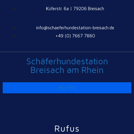
Küferstr. 6a | 79206 Breisach
info@schaeferhundestation-breisach.de
+49 (0) 7667 7880
Schäferhundestation
Breisach am Rhein
HELFEN
Rufus