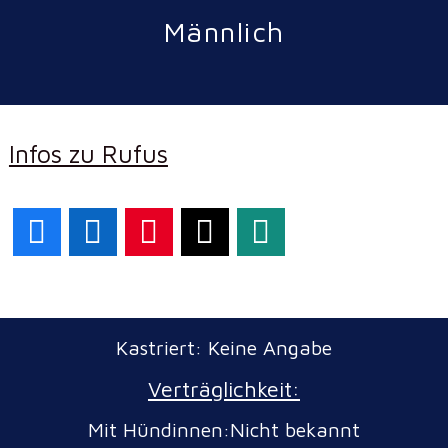
Männlich
Infos zu Rufus
Facebook
LinkedIn
Pinterest
X
WhatsApp
Kastriert: Keine Angabe
Verträglichkeit:
Mit Hündinnen:Nicht bekannt