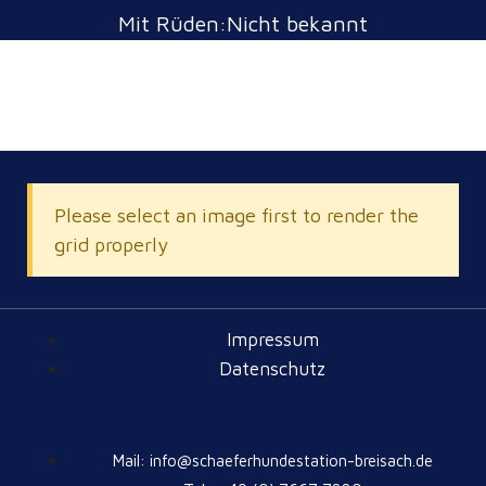
Mit Rüden:Nicht bekannt
Please select an image first to render the
grid properly
Impressum
Datenschutz
Mail: info@schaeferhundestation-breisach.de