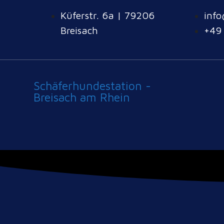
Küferstr. 6a | 79206
info
Breisach
+49
Schäferhundestation -
Breisach am Rhein