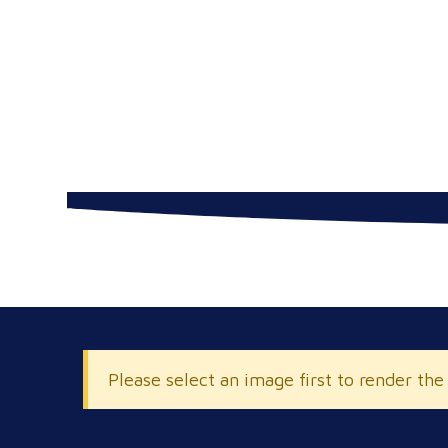
Please select an image first to render the