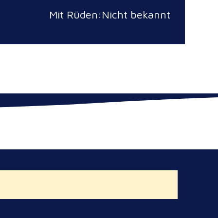
Mit Rüden:Nicht bekannt