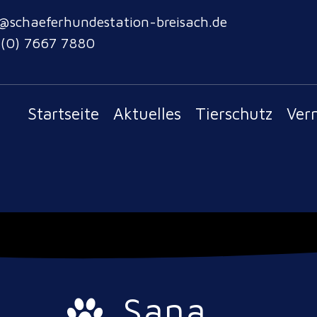
@schaeferhundestation-breisach.de
 (0) 7667 7880
Startseite
Aktuelles
Tierschutz
Ver
Sana