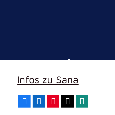
Infos zu Sana
Facebook
LinkedIn
Pinterest
X
WhatsApp