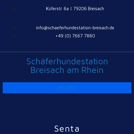
Küferstr. 6a | 79206 Breisach
info@schaeferhundestation-breisach.de
+49 (0) 7667 7880
Schäferhundestation
Breisach am Rhein
HELFEN
Senta