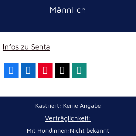
Männlich
Infos zu Senta
Facebook
LinkedIn
Pinterest
X
WhatsApp
Kastriert: Keine Angabe
Verträglichkeit:
Mit Hündinnen:Nicht bekannt