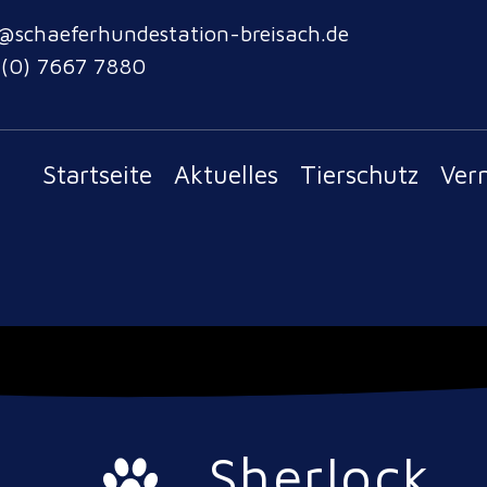
@schaeferhundestation-breisach.de
 (0) 7667 7880
Startseite
Aktuelles
Tierschutz
Ver
Sherlock