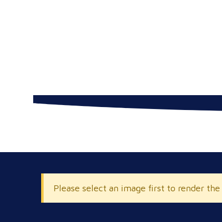
Please select an image first to render the