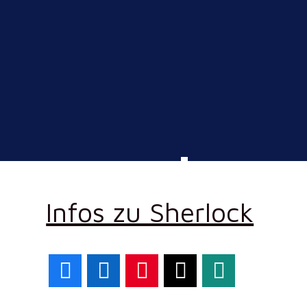
Infos zu Sherlock
Facebook
LinkedIn
Pinterest
X
WhatsApp