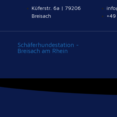
Küferstr. 6a | 79206
info
Breisach
+49
Schäferhundestation -
Breisach am Rhein