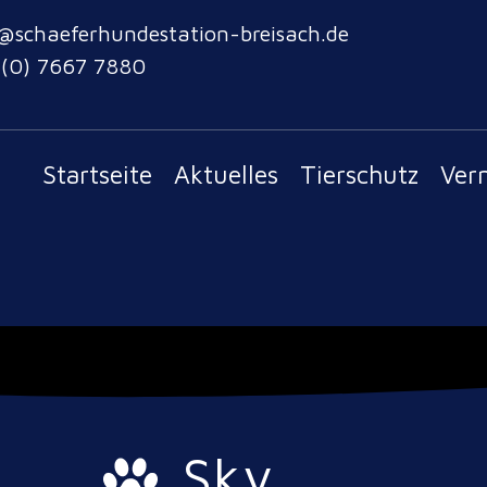
@schaeferhundestation-breisach.de
 (0) 7667 7880
Startseite
Aktuelles
Tierschutz
Ver
Sky