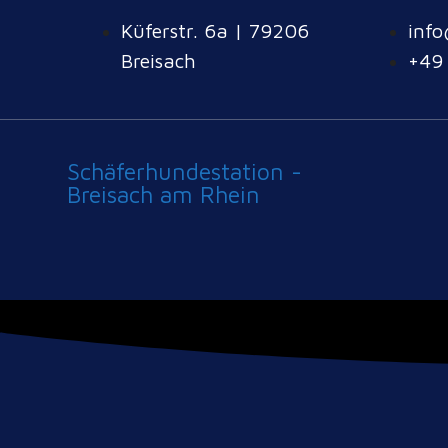
Küferstr. 6a | 79206
info
Breisach
+49
Schäferhundestation -
Breisach am Rhein