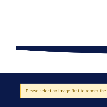
Please select an image first to render the