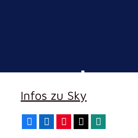
Infos zu Sky
Facebook
LinkedIn
Pinterest
X
WhatsApp