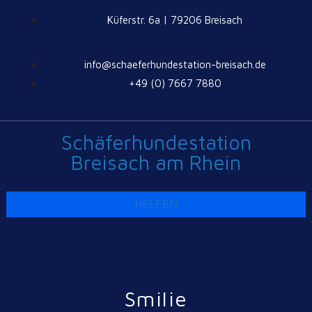
Küferstr. 6a | 79206 Breisach
info@schaeferhundestation-breisach.de
+49 (0) 7667 7880
Schäferhundestation
Breisach am Rhein
HELFEN
Smilie