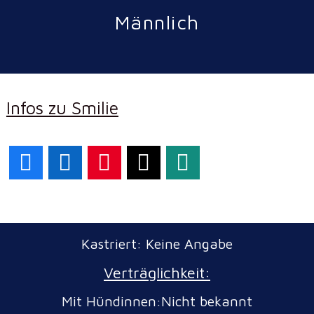
Männlich
Infos zu Smilie
Facebook
LinkedIn
Pinterest
X
WhatsApp
Kastriert: Keine Angabe
Verträglichkeit:
Mit Hündinnen:Nicht bekannt