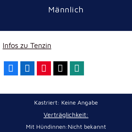
Männlich
Infos zu Tenzin
Facebook
LinkedIn
Pinterest
X
WhatsApp
Kastriert: Keine Angabe
Verträglichkeit:
Mit Hündinnen:Nicht bekannt