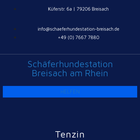
Küferstr. 6a | 79206 Breisach
info@schaeferhundestation-breisach.de
+49 (0) 7667 7880
Schäferhundestation
Breisach am Rhein
HELFEN
Tenzin