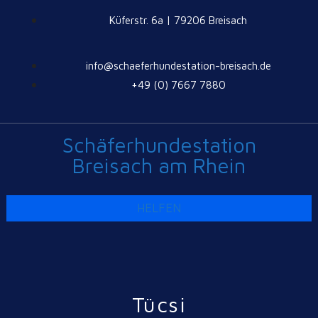
Küferstr. 6a | 79206 Breisach
info@schaeferhundestation-breisach.de
+49 (0) 7667 7880
Schäferhundestation
Breisach am Rhein
HELFEN
Tücsi