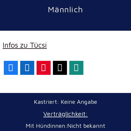
Männlich
Infos zu Tücsi
Facebook
LinkedIn
Pinterest
X
WhatsApp
Kastriert: Keine Angabe
Verträglichkeit:
Mit Hündinnen:Nicht bekannt