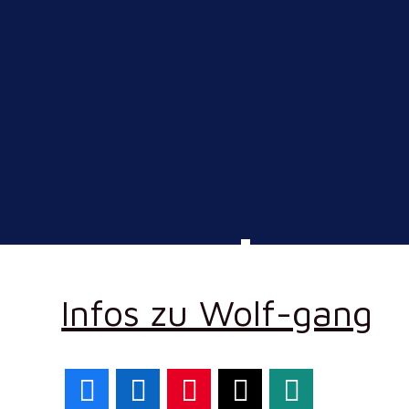
Infos zu Wolf-gang
Facebook
LinkedIn
Pinterest
X
WhatsApp