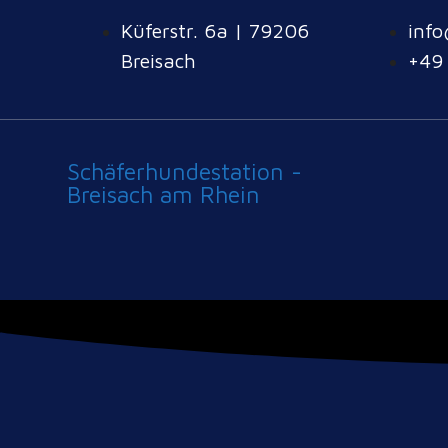
Küferstr. 6a | 79206
info
Breisach
+49
Schäferhundestation -
Breisach am Rhein