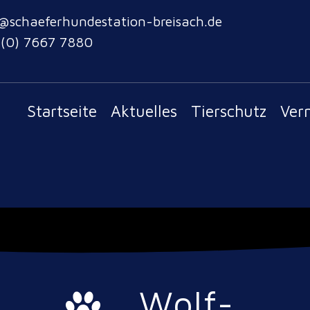
@schaeferhundestation-breisach.de
 (0) 7667 7880
Startseite
Aktuelles
Tierschutz
Ver
Wolf-