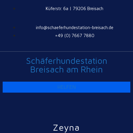
Küferstr. 6a | 79206 Breisach
info@schaeferhundestation-breisach.de
+49 (0) 7667 7880
Schäferhundestation
Breisach am Rhein
HELFEN
Zeyna