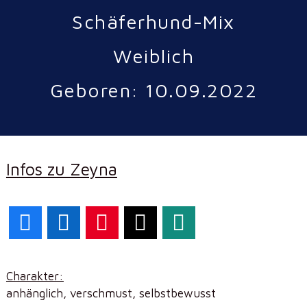
Schäferhund-Mix
Weiblich
Geboren: 10.09.2022
Infos zu Zeyna
Facebook
LinkedIn
Pinterest
X
WhatsApp
Charakter:
anhänglich, verschmust, selbstbewusst