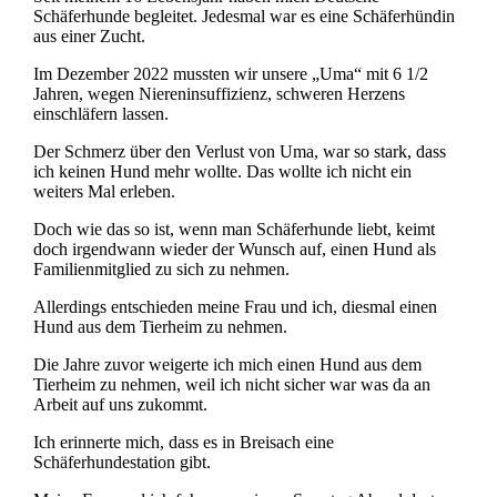
Schäferhunde begleitet. Jedesmal war es eine Schäferhündin
aus einer Zucht.
Im Dezember 2022 mussten wir unsere „Uma“ mit 6 1/2
Jahren, wegen Niereninsuffizienz, schweren Herzens
einschläfern lassen.
Der Schmerz über den Verlust von Uma, war so stark, dass
ich keinen Hund mehr wollte. Das wollte ich nicht ein
weiters Mal erleben.
Doch wie das so ist, wenn man Schäferhunde liebt, keimt
doch irgendwann wieder der Wunsch auf, einen Hund als
Familienmitglied zu sich zu nehmen.
Allerdings entschieden meine Frau und ich, diesmal einen
Hund aus dem Tierheim zu nehmen.
Die Jahre zuvor weigerte ich mich einen Hund aus dem
Tierheim zu nehmen, weil ich nicht sicher war was da an
Arbeit auf uns zukommt.
Ich erinnerte mich, dass es in Breisach eine
Schäferhundestation gibt.