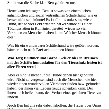
Somit war die Sache klar, Ben gehört zu uns!
Heute kann ich sagen: Ben ist sowas von einem lieben,
anhänglichen und sozial verträglichen Schäferhund, wie es
besser nicht sein könnte! Es ist für uns unfassbar, wie ein
Hund, der so viel Leid erfahren hat -er wurde aus einer
Tötungsstation in Rumänien gerettet- wieder so viel
Vertrauen zu Menschen haben kann. Welcher Mensch könnte
dies?
Was für ein wunderbarer Schäferhund wäre getötet worden,
hätte er nicht nach Breisach kommen können!
Was Jörg Blüthner und Bärbel Geisler hier in Breisach
mit der Schäferhundestation für den Tierschutz leisten ist
aller Ehren wert!
Aber es sind ja nicht nur die Hunde denen hier geholfen
wird. Nicht zu vergessen sind auch die Menschen, die hier
wieder einen wundervollen Vierbeiner finden bzw. gefunden
haben, der ihnen viel Lebensfreude schenken kann. Der
ihnen auch helfen kann, den Verlust eines geliebten Tieres zu
lindern.
Auch Ben hat uns sehr dabei geholfen, die Trauer über Umas