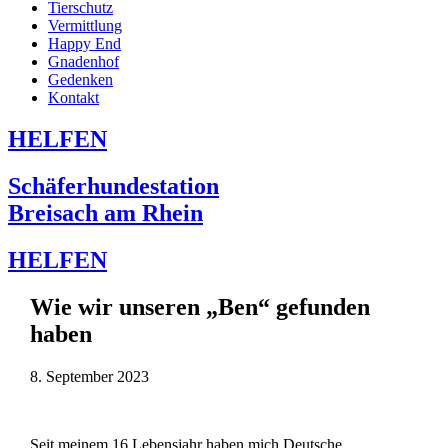
Tierschutz
Vermittlung
Happy End
Gnadenhof
Gedenken
Kontakt
HELFEN
Schäferhundestation
Breisach am Rhein
HELFEN
Wie wir unseren „Ben“ gefunden
haben
8. September 2023
Seit meinem 16 Lebensjahr haben mich Deutsche