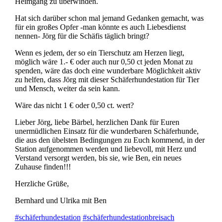
Heimgang zu überwinden.
Hat sich darüber schon mal jemand Gedanken gemacht, was
für ein großes Opfer -man könnte es auch Liebesdienst
nennen- Jörg für die Schäfis täglich bringt?
Wenn es jedem, der so ein Tierschutz am Herzen liegt,
möglich wäre 1.- € oder auch nur 0,50 ct jeden Monat zu
spenden, wäre das doch eine wunderbare Möglichkeit aktiv
zu helfen, dass Jörg mit dieser Schäferhundestation für Tier
und Mensch, weiter da sein kann.
Wäre das nicht 1 € oder 0,50 ct. wert?
Lieber Jörg, liebe Bärbel, herzlichen Dank für Euren
unermüdlichen Einsatz für die wunderbaren Schäferhunde,
die aus den übelsten Bedingungen zu Euch kommend, in der
Station aufgenommen werden und liebevoll, mit Herz und
Verstand versorgt werden, bis sie, wie Ben, ein neues
Zuhause finden!!!
Herzliche Grüße,
Bernhard und Ulrika mit Ben
#schäferhundestation
#schäferhundestationbreisach