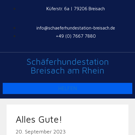
Küferstr. 6a | 79206 Breisach
info@schaeferhundestation-breisach.de
+49 (0) 7667 7880
Schäferhundestation
Breisach am Rhein
HELFEN
Alles Gute!
20. September 2023