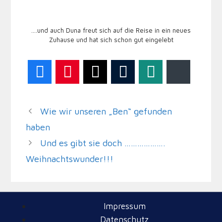
….und auch Duna freut sich auf die Reise in ein neues
Zuhause und hat sich schon gut eingelebt
Facebook
Pinterest
Twitter
Tumblr
WhatsApp
Bluesky
Wie wir unseren „Ben“ gefunden
haben
Und es gibt sie doch ……………….
Weihnachtswunder!!!
Impressum
Datenschutz